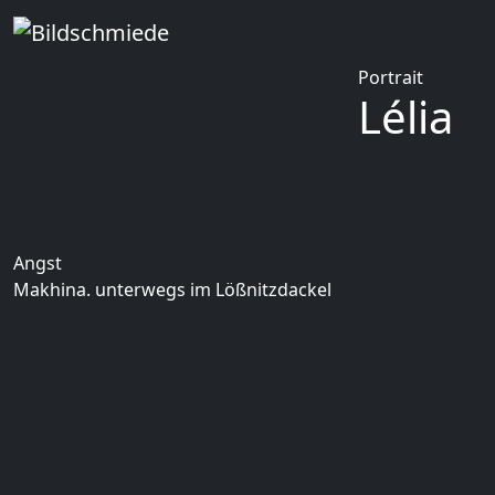
Portrait
Lélia
Angst
Makhina. unterwegs im Lößnitzdackel